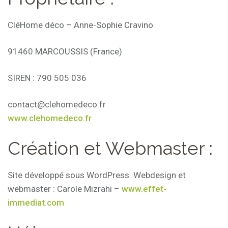
CléHome déco – Anne-Sophie Cravino
91460 MARCOUSSIS (France)
SIREN : 790 505 036
contact@clehomedeco.fr
www.clehomedeco.fr
Création et Webmaster :
Site développé sous WordPress. Webdesign et
webmaster : Carole Mizrahi –
www.effet-
immediat.com