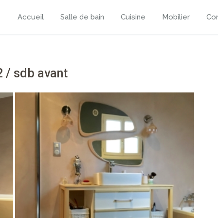
Accueil
Salle de bain
Cuisine
Mobilier
Con
2 / sdb avant