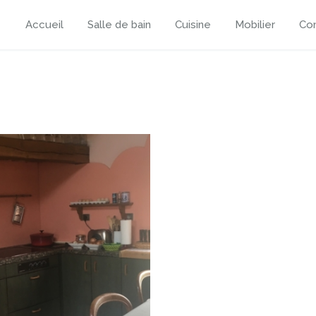
Accueil
Salle de bain
Cuisine
Mobilier
Con