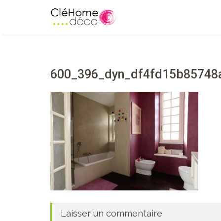
600_396_dyn_df4fd15b85748
Laisser un commentaire