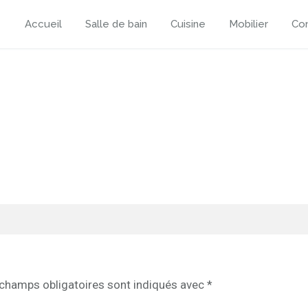
Accueil
Salle de bain
Cuisine
Mobilier
Con
champs obligatoires sont indiqués avec
*