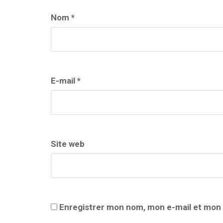
Nom
*
E-mail
*
Site web
Enregistrer mon nom, mon e-mail et mon 