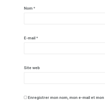
Nom
*
E-mail
*
Site web
Enregistrer mon nom, mon e-mail et mon 