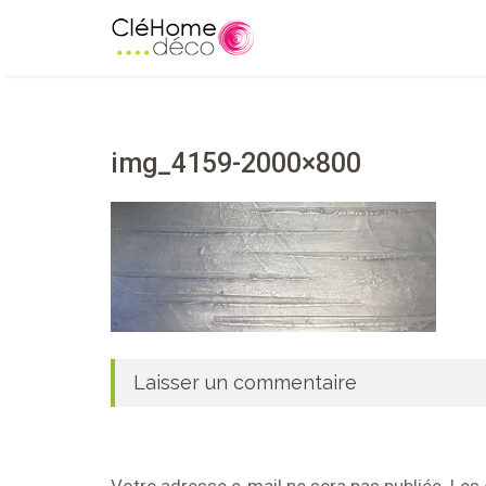
img_4159-2000×800
Laisser un commentaire