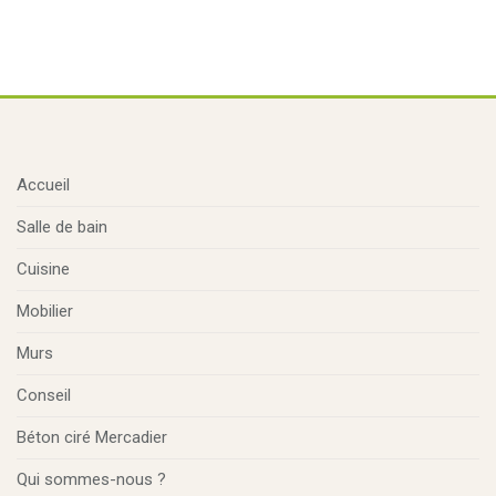
Accueil
Salle de bain
Cuisine
Mobilier
Murs
Conseil
Béton ciré Mercadier
Qui sommes-nous ?