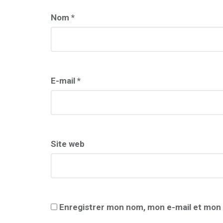
Nom
*
E-mail
*
Site web
Enregistrer mon nom, mon e-mail et mon 