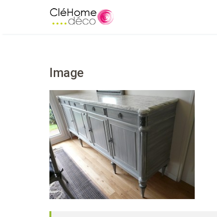
Image