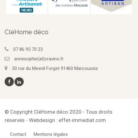
CléHome déco
07 86 95 70 23
annesophie(at)cravino.fr
30 rue du Mesnil Forget 91460 Marcoussis
© Copyright CléHome déco 2020 - Tous droits
réservés - Webdesign : effet-immediat.com
Contact
Mentions légales