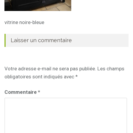
vitrine noire-bleue
Laisser un commentaire
Votre adresse e-mail ne sera pas publiée.
Les champs
obligatoires sont indiqués avec
*
Commentaire
*