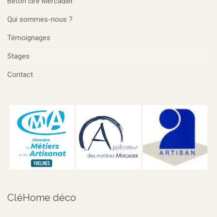
Béton ciré Mercadier
Qui sommes-nous ?
Témoignages
Stages
Contact
CléHome déco