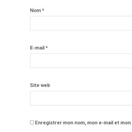
Nom
*
E-mail
*
Site web
Enregistrer mon nom, mon e-mail et mon 