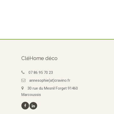
CléHome déco
07 86 95 70 23
annesophie(at)cravino.fr
30 rue du Mesnil Forget 91460
Marcoussis