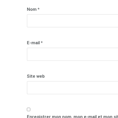
Nom
*
E-mail
*
Site web
Enregistrer mon nom, mon e-mail et mon si