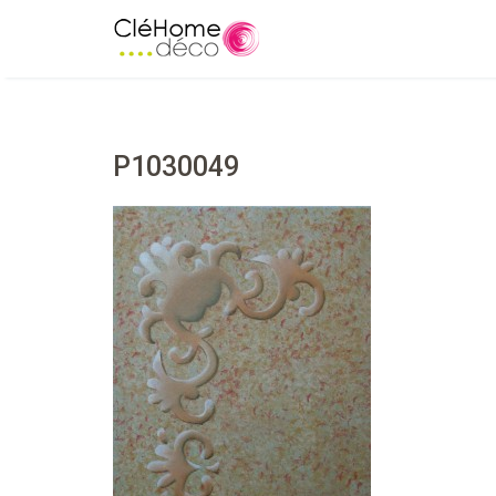
P1030049